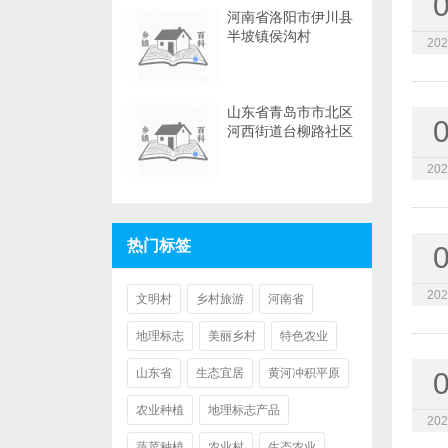
河南省洛阳市伊川县
半坡镇侯沟村
202
山东省青岛市市北区
河西街道台柳路社区
202
热门标签
202
文明村
乡村旅游
河南省
地理标志
美丽乡村
特色农业
山东省
生态宜居
黄河冲积平原
农业种植
地理标志产品
202
蔬菜种植
农业村
生态农业