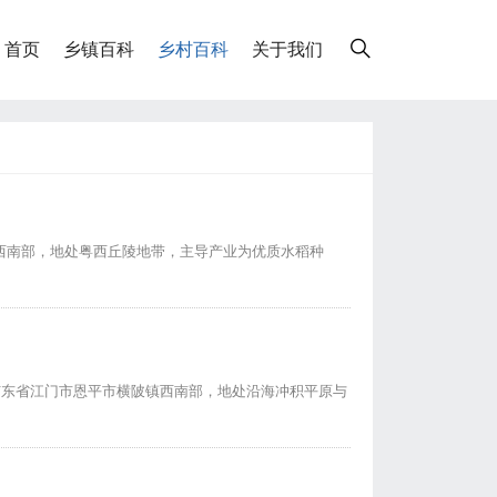
首页
乡镇百科
乡村百科
关于我们
西南部，地处粤西丘陵地带，主导产业为优质水稻种
广东省江门市恩平市横陂镇西南部，地处沿海冲积平原与