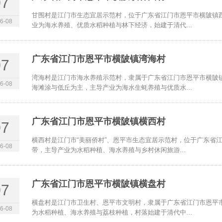
07
甘围村是江门市生态宜居示范村，位于广东省江门市恩平市横陂镇
6-08
业为海水养殖、优质水稻种植与林下经济，始建于清代...
广东省江门市恩平市横陂镇湾海村
07
湾海村是江门市海水养殖示范村，隶属于广东省江门市恩平市横陂
6-08
海滩涂与低丘为主，主导产业为海水生蚝养殖与优质水...
广东省江门市恩平市横陂镇横西村
07
横西村是江门市“美丽侨村”、恩平市生态宜居示范村，位于广东省
6-08
带，主导产业为水稻种植、海水养殖与乡村休闲旅游...
广东省江门市恩平市横陂镇横盘村
07
横盘村是江门市卫生村、恩平市文明村，隶属于广东省江门市恩平
6-08
为水稻种植、海水养殖与荔枝种植，村落始建于清代中...