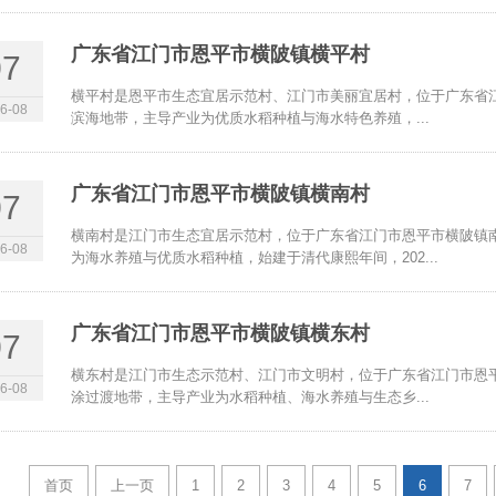
广东省江门市恩平市横陂镇横平村
07
横平村是恩平市生态宜居示范村、江门市美丽宜居村，位于广东省
6-08
滨海地带，主导产业为优质水稻种植与海水特色养殖，...
广东省江门市恩平市横陂镇横南村
07
横南村是江门市生态宜居示范村，位于广东省江门市恩平市横陂镇
6-08
为海水养殖与优质水稻种植，始建于清代康熙年间，202...
广东省江门市恩平市横陂镇横东村
07
横东村是江门市生态示范村、江门市文明村，位于广东省江门市恩
6-08
涂过渡地带，主导产业为水稻种植、海水养殖与生态乡...
首页
上一页
1
2
3
4
5
6
7