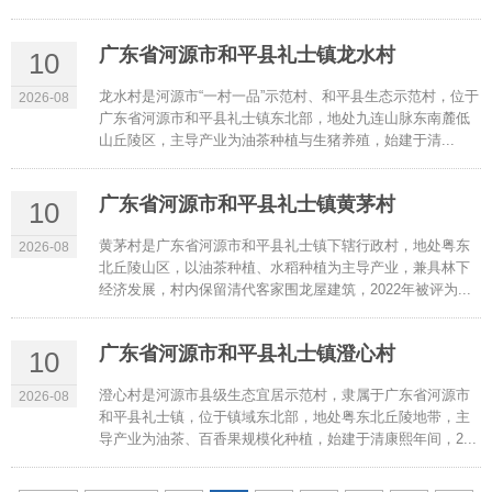
广东省河源市和平县礼士镇龙水村
10
龙水村是河源市“一村一品”示范村、和平县生态示范村，位于
2026-08
广东省河源市和平县礼士镇东北部，地处九连山脉东南麓低
山丘陵区，主导产业为油茶种植与生猪养殖，始建于清...
广东省河源市和平县礼士镇黄茅村
10
黄茅村是广东省河源市和平县礼士镇下辖行政村，地处粤东
2026-08
北丘陵山区，以油茶种植、水稻种植为主导产业，兼具林下
经济发展，村内保留清代客家围龙屋建筑，2022年被评为...
广东省河源市和平县礼士镇澄心村
10
澄心村是河源市县级生态宜居示范村，隶属于广东省河源市
2026-08
和平县礼士镇，位于镇域东北部，地处粤东北丘陵地带，主
导产业为油茶、百香果规模化种植，始建于清康熙年间，2...