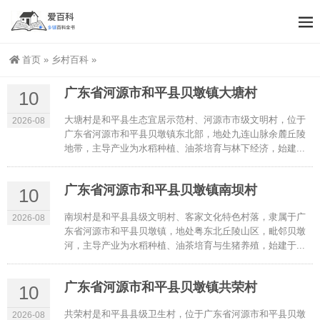
首页
»
乡村百科
»
广东省河源市和平县贝墩镇大塘村
10
大塘村是和平县生态宜居示范村、河源市市级文明村，位于
2026-08
广东省河源市和平县贝墩镇东北部，地处九连山脉余麓丘陵
地带，主导产业为水稻种植、油茶培育与林下经济，始建...
广东省河源市和平县贝墩镇南坝村
10
南坝村是和平县县级文明村、客家文化特色村落，隶属于广
2026-08
东省河源市和平县贝墩镇，地处粤东北丘陵山区，毗邻贝墩
河，主导产业为水稻种植、油茶培育与生猪养殖，始建于...
广东省河源市和平县贝墩镇共荣村
10
共荣村是和平县县级卫生村，位于广东省河源市和平县贝墩
2026-08