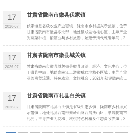
甘肃省陇南市徽县伏家镇
17
伏家镇是省级农业产业强镇、陇南市乡村振兴示范镇，位于
2026-07
甘肃省陇南市徽县东北部，地处徽成盆地核心区，主导产业
为蔬菜种植、酿酒业与乡村旅游，始建于清代乾隆年间，2...
甘肃省陇南市徽县城关镇
17
甘肃省陇南市徽县城关镇是徽县政治、经济、文化中心，位
2026-07
于徽县中部，地处嘉陵江上游徽成盆地核心区域，主导产业
涵盖商贸流通、特色农业、文旅融合，2021年获评陇南市...
甘肃省陇南市礼县白关镇
17
甘肃省陇南市礼县白关镇是省级生态乡镇、陇南市乡村振兴
2026-07
示范镇，地处礼县西南部秦岭山脉西麓浅山区，隶属陇南市
礼县，主导产业为花椒、核桃特色种植及生态畜牧养殖，2...