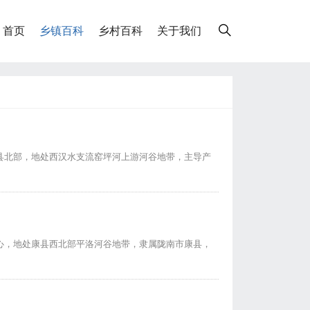
首页
乡镇百科
乡村百科
关于我们
县北部，地处西汉水支流窑坪河上游河谷地带，主导产
心，地处康县西北部平洛河谷地带，隶属陇南市康县，