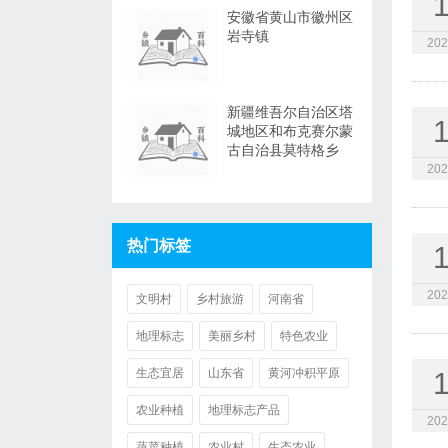
安徽省黄山市徽州区
岩寺镇
202
新疆维吾尔自治区塔
城地区和布克赛尔蒙
古自治县莫特格乡
202
热门标签
202
文明村
乡村旅游
河南省
地理标志
美丽乡村
特色农业
生态宜居
山东省
黄河冲积平原
农业种植
地理标志产品
202
蔬菜种植
农业村
生态农业