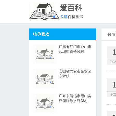
猜你喜欢
首
广东省江门市台山市
台城街道长岭村
202
安徽省六安市金安区
东桥镇
202
广东省清远市阳山县
秤架瑶族乡秤架村