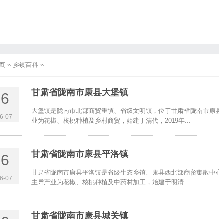
页
»
乡镇百科
»
甘肃省陇南市康县大堡镇
16
大堡镇是陇南市北部商贸重镇、省级文明镇，位于甘肃省陇南市康
6-07
业为花椒、核桃种植及乡村商贸，始建于清代，2019年...
甘肃省陇南市康县平洛镇
16
甘肃省陇南市康县平洛镇是省级生态乡镇、康县西北部商贸集散中
6-07
主导产业为花椒、核桃种植及中药材加工，始建于明清...
甘肃省陇南市康县城关镇