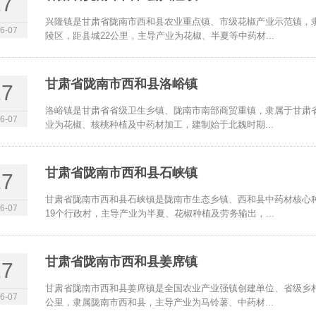
17
兴隆镇是甘肃省陇南市西和县农业重点镇、市级花椒产业示范镇，
6-07
陵区，距县城22公里，主导产业为花椒、半夏等中药材...
甘肃省陇南市西和县洛峪镇
17
洛峪镇是甘肃省省级卫生乡镇、陇南市南部商贸重镇，隶属于甘肃
6-07
业为花椒、核桃种植及中药材加工，建制始于北魏时期...
甘肃省陇南市西和县石峡镇
17
甘肃省陇南市西和县石峡镇是陇南市生态乡镇、西和县中药材核心
6-07
19个行政村，主导产业为半夏、花椒种植及劳务输出，...
甘肃省陇南市西和县姜席镇
17
甘肃省陇南市西和县姜席镇是全国农业产业强镇创建单位、省级乡村
6-07
公里，隶属陇南市西和县，主导产业为马铃薯、中药材...