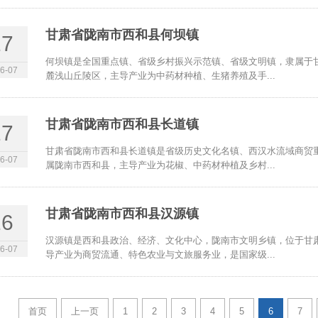
甘肃省陇南市西和县何坝镇
17
何坝镇是全国重点镇、省级乡村振兴示范镇、省级文明镇，隶属于
6-07
麓浅山丘陵区，主导产业为中药材种植、生猪养殖及手...
甘肃省陇南市西和县长道镇
17
甘肃省陇南市西和县长道镇是省级历史文化名镇、西汉水流域商贸
6-07
属陇南市西和县，主导产业为花椒、中药材种植及乡村...
甘肃省陇南市西和县汉源镇
16
汉源镇是西和县政治、经济、文化中心，陇南市文明乡镇，位于甘
6-07
导产业为商贸流通、特色农业与文旅服务业，是国家级...
首页
上一页
1
2
3
4
5
6
7