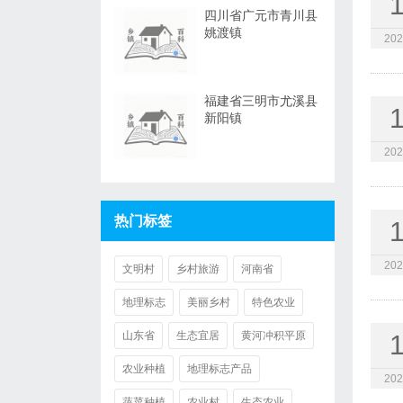
四川省广元市青川县
姚渡镇
202
福建省三明市尤溪县
新阳镇
202
热门标签
202
文明村
乡村旅游
河南省
地理标志
美丽乡村
特色农业
山东省
生态宜居
黄河冲积平原
农业种植
地理标志产品
202
蔬菜种植
农业村
生态农业