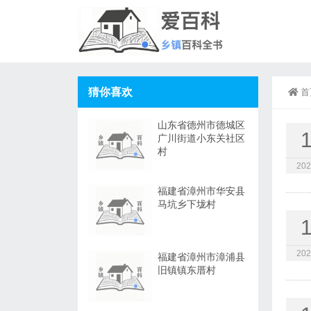
猜你喜欢
首
山东省德州市德城区
广川街道小东关社区
村
202
福建省漳州市华安县
马坑乡下垅村
202
福建省漳州市漳浦县
旧镇镇东厝村