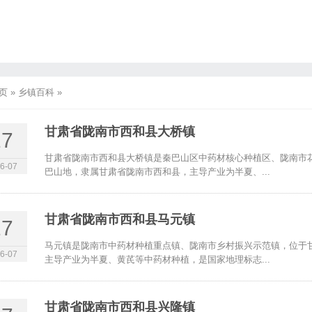
页
»
乡镇百科
»
甘肃省陇南市西和县大桥镇
17
甘肃省陇南市西和县大桥镇是秦巴山区中药材核心种植区、陇南市
6-07
巴山地，隶属甘肃省陇南市西和县，主导产业为半夏、...
甘肃省陇南市西和县马元镇
17
马元镇是陇南市中药材种植重点镇、陇南市乡村振兴示范镇，位于
6-07
主导产业为半夏、黄芪等中药材种植，是国家地理标志...
甘肃省陇南市西和县兴隆镇