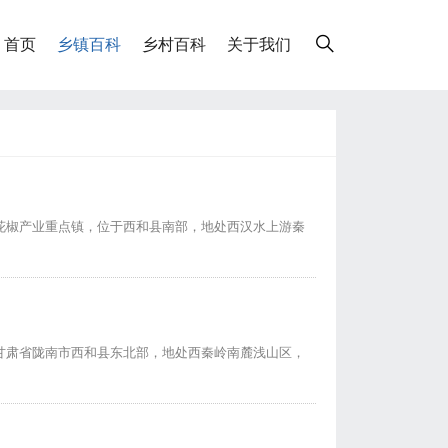
首页
乡镇百科
乡村百科
关于我们
花椒产业重点镇，位于西和县南部，地处西汉水上游秦
甘肃省陇南市西和县东北部，地处西秦岭南麓浅山区，