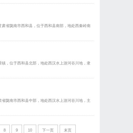
甘肃省陇南市西和县，位于西和县南部，地处西秦岭南
重镇，位于西和县北部，地处西汉水上游河谷川地，隶
肃省陇南市西和县中部，地处西汉水上游河谷川地，主
8
9
10
下一页
末页