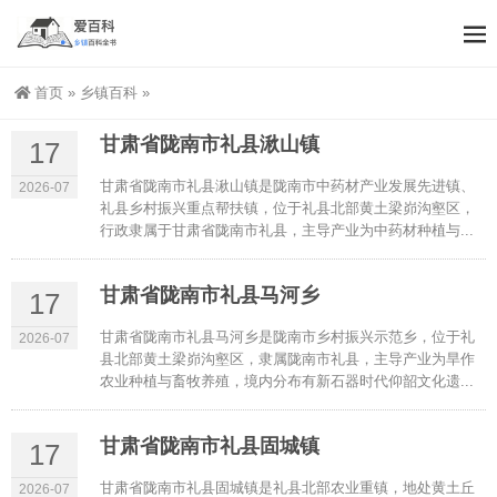
首页
»
乡镇百科
»
甘肃省陇南市礼县湫山镇
17
甘肃省陇南市礼县湫山镇是陇南市中药材产业发展先进镇、
2026-07
礼县乡村振兴重点帮扶镇，位于礼县北部黄土梁峁沟壑区，
行政隶属于甘肃省陇南市礼县，主导产业为中药材种植与...
甘肃省陇南市礼县马河乡
17
甘肃省陇南市礼县马河乡是陇南市乡村振兴示范乡，位于礼
2026-07
县北部黄土梁峁沟壑区，隶属陇南市礼县，主导产业为旱作
农业种植与畜牧养殖，境内分布有新石器时代仰韶文化遗...
甘肃省陇南市礼县固城镇
17
甘肃省陇南市礼县固城镇是礼县北部农业重镇，地处黄土丘
2026-07