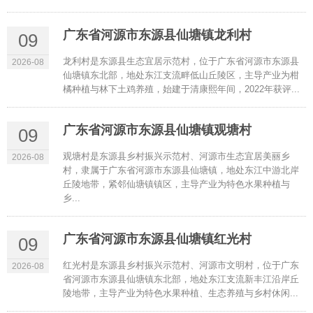
广东省河源市东源县仙塘镇龙利村
09
龙利村是东源县生态宜居示范村，位于广东省河源市东源县
2026-08
仙塘镇东北部，地处东江支流畔低山丘陵区，主导产业为柑
橘种植与林下土鸡养殖，始建于清康熙年间，2022年获评...
广东省河源市东源县仙塘镇观塘村
09
观塘村是东源县乡村振兴示范村、河源市生态宜居美丽乡
2026-08
村，隶属于广东省河源市东源县仙塘镇，地处东江中游北岸
丘陵地带，紧邻仙塘镇镇区，主导产业为特色水果种植与
乡...
广东省河源市东源县仙塘镇红光村
09
红光村是东源县乡村振兴示范村、河源市文明村，位于广东
2026-08
省河源市东源县仙塘镇东北部，地处东江支流新丰江沿岸丘
陵地带，主导产业为特色水果种植、生态养殖与乡村休闲...