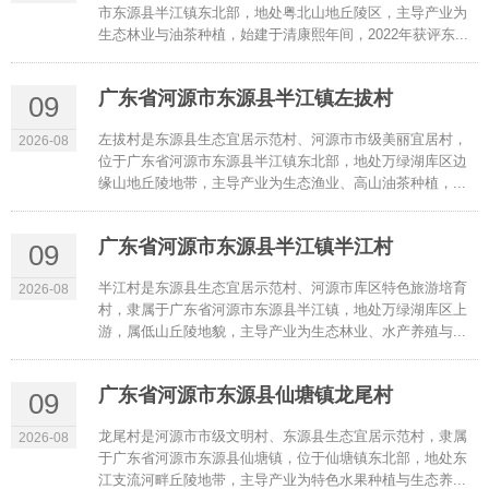
市东源县半江镇东北部，地处粤北山地丘陵区，主导产业为
生态林业与油茶种植，始建于清康熙年间，2022年获评东...
广东省河源市东源县半江镇左拔村
09
左拔村是东源县生态宜居示范村、河源市市级美丽宜居村，
2026-08
位于广东省河源市东源县半江镇东北部，地处万绿湖库区边
缘山地丘陵地带，主导产业为生态渔业、高山油茶种植，...
广东省河源市东源县半江镇半江村
09
半江村是东源县生态宜居示范村、河源市库区特色旅游培育
2026-08
村，隶属于广东省河源市东源县半江镇，地处万绿湖库区上
游，属低山丘陵地貌，主导产业为生态林业、水产养殖与...
广东省河源市东源县仙塘镇龙尾村
09
龙尾村是河源市市级文明村、东源县生态宜居示范村，隶属
2026-08
于广东省河源市东源县仙塘镇，位于仙塘镇东北部，地处东
江支流河畔丘陵地带，主导产业为特色水果种植与生态养...