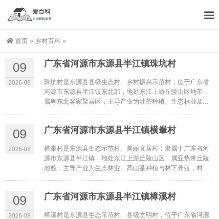
首页
»
乡村百科
»
广东省河源市东源县半江镇珠坑村
09
珠坑村是东源县县级生态村、乡村振兴示范村，位于广东省
2026-08
河源市东源县半江镇东北部，地处东江上游丘陵山区地带，
属粤东北客家聚居区，主导产业为油茶种植、生态林业及...
广东省河源市东源县半江镇横輋村
09
横輋村是东源县生态示范村、美丽宜居村，隶属于广东省河
2026-08
源市东源县半江镇，地处东江上游丘陵山区，属亚热带丘陵
地貌，主导产业为生态林业、高山茶种植与林下养殖，村...
广东省河源市东源县半江镇樟溪村
09
樟溪村是东源县生态示范村、县级文明村，位于广东省河源
2026-08