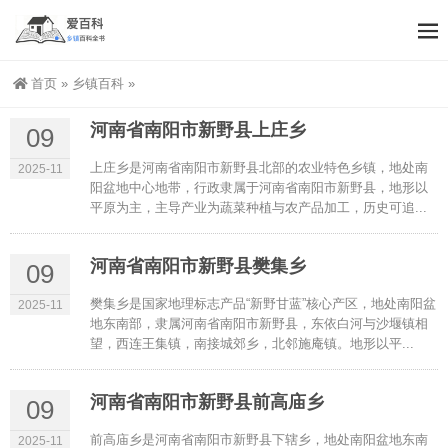
首页
»
乡镇百科
»
河南省南阳市新野县上庄乡
09
上庄乡是河南省南阳市新野县北部的农业特色乡镇，地处南
2025-11
阳盆地中心地带，行政隶属于河南省南阳市新野县，地形以
平原为主，主导产业为蔬菜种植与农产品加工，历史可追...
河南省南阳市新野县樊集乡
09
樊集乡是国家地理标志产品“新野甘蓝”核心产区，地处南阳盆
2025-11
地东南部，隶属河南省南阳市新野县，东依白河与沙堰镇相
望，西连王集镇，南接城郊乡，北邻施庵镇。地形以平...
河南省南阳市新野县前高庙乡
09
前高庙乡是河南省南阳市新野县下辖乡，地处南阳盆地东南
2025-11