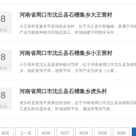
河南省周口市沈丘县石槽集乡大王营村
18
大王营村是豫东平原传统农业村，位于沈丘县中部偏南，隶属于河
5-11
产业为粮食种植与豆制品加工。村域始建于明朝永乐年...
河南省周口市沈丘县石槽集乡小王营村
18
小王营村是沈丘县蔬菜种植示范村，位于河南省周口市沈丘县东南
5-11
乡。地处黄淮平原，地势平坦，主导产业为农业（小麦...
河南省周口市沈丘县石槽集乡虎头村
18
虎头村是黄淮平原典型农业村，位于河南省周口市沈丘县东南部石
5-11
工虎头鞋非遗传承。村域地势平坦，属温带季风气候，...
首页
上一页
6036
6037
6038
6039
6040