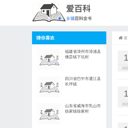
猜你喜欢
首
福建省漳州市漳浦县
佛昙镇下坑村
202
四川省巴中市通江县
长坪镇
202
山东省威海市乳山市
徐家镇徐家村