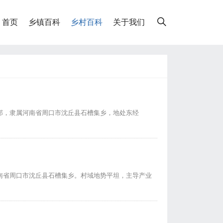
首页
乡镇百科
乡村百科
关于我们
部，隶属河南省周口市沈丘县石槽集乡，地处东经
南省周口市沈丘县石槽集乡。村域地势平坦，主导产业