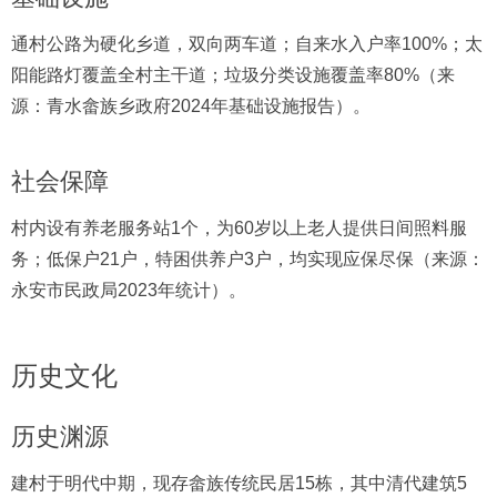
通村公路为硬化乡道，双向两车道；自来水入户率100%；太
阳能路灯覆盖全村主干道；垃圾分类设施覆盖率80%（来
源：青水畲族乡政府2024年基础设施报告）。
社会保障
村内设有养老服务站1个，为60岁以上老人提供日间照料服
务；低保户21户，特困供养户3户，均实现应保尽保（来源：
永安市民政局2023年统计）。
历史文化
历史渊源
建村于明代中期，现存畲族传统民居15栋，其中清代建筑5