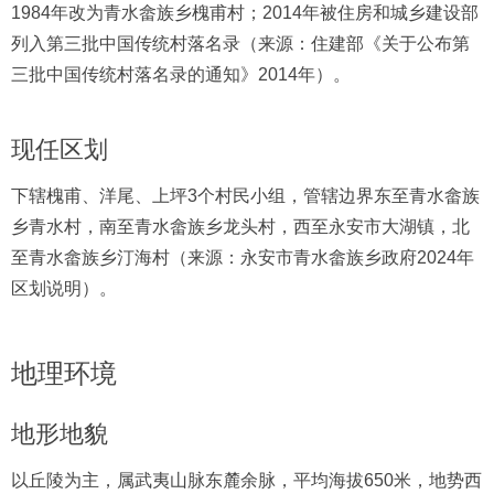
1984年改为青水畲族乡槐甫村；2014年被住房和城乡建设部
列入第三批中国传统村落名录（来源：住建部《关于公布第
三批中国传统村落名录的通知》2014年）。
现任区划
下辖槐甫、洋尾、上坪3个村民小组，管辖边界东至青水畲族
乡青水村，南至青水畲族乡龙头村，西至永安市大湖镇，北
至青水畲族乡汀海村（来源：永安市青水畲族乡政府2024年
区划说明）。
地理环境
地形地貌
以丘陵为主，属武夷山脉东麓余脉，平均海拔650米，地势西