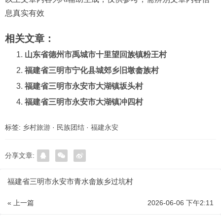
息真实有效
相关文章：
山东省德州市禹城市十里望回族镇粉王村
福建省三明市宁化县城郊乡旧墩畲族村
福建省三明市永安市大湖镇坂头村
福建省三明市永安市大湖镇冲四村
标签:
乡村旅游
·
民族团结
·
福建永安
分享文章:
福建省三明市永安市青水畲族乡过坑村
« 上一篇
2026-06-06 下午2:11