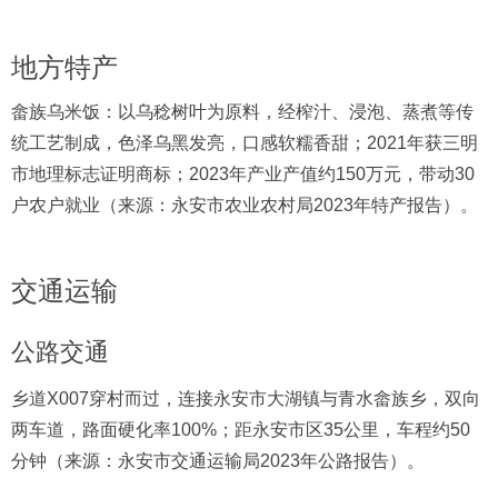
地方特产
畲族乌米饭：以乌稔树叶为原料，经榨汁、浸泡、蒸煮等传
统工艺制成，色泽乌黑发亮，口感软糯香甜；2021年获三明
市地理标志证明商标；2023年产业产值约150万元，带动30
户农户就业（来源：永安市农业农村局2023年特产报告）。
交通运输
公路交通
乡道X007穿村而过，连接永安市大湖镇与青水畲族乡，双向
两车道，路面硬化率100%；距永安市区35公里，车程约50
分钟（来源：永安市交通运输局2023年公路报告）。