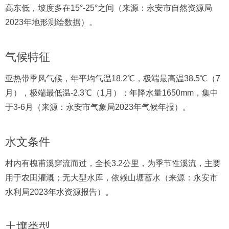
高东低，坡度多在15°-25°之间（来源：永安市自然资源局
2023年地形测绘数据）。
气候特征
亚热带季风气候，年平均气温18.2℃，极端最高温38.5℃（7
月），极端最低温-2.3℃（1月）；年降水量1650mm，集中
于3-6月（来源：永安市气象局2023年气候年报）。
水文条件
村内有槐甫溪穿流而过，全长3.2公里，为季节性溪流，主要
用于农田灌溉；无大型水库，依赖山塘蓄水（来源：永安市
水利局2023年水资源报告）。
土壤类型