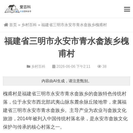
首页
»
乡村百科
»
福建省三明市永安市青水畲族乡槐甫村
福建省三明市永安市青水畲族乡槐
甫村
乡村百科
2026-06-06 下午2:11
38
内容由AI生成，请注意甄别。
槐甫村是福建省三明市永安市青水畲族乡的畲族特色传统村
落，位于永安市西北部武夷山脉东麓余脉丘陵地带，隶属福
建省三明市永安市青水畲族乡。主导产业为农业与畲族文化
旅游，2014年被列入中国传统村落名录，是永安市畲族文化
保护与传承的核心村落之一。