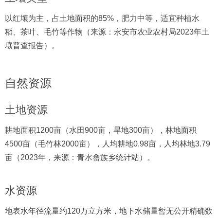
以红壤为主，占土地面积的85%，肥力中等，适宜种植水
稻、茶叶、毛竹等作物（来源：永安市农业农村局2023年土
壤普查报告）。
自然资源
土地资源
耕地面积1200亩（水田900亩，旱地300亩），林地面积
4500亩（毛竹林2000亩），人均耕地0.98亩，人均林地3.79
亩（2023年，来源：青水畲族乡统计站）。
水资源
地表水年径流量约120万立方米，地下水储量暂无公开精确数