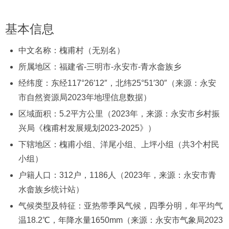
基本信息
中文名称：槐甫村（无别名）
所属地区：福建省-三明市-永安市-青水畲族乡
经纬度：东经117°26′12″，北纬25°51′30″（来源：永安
市自然资源局2023年地理信息数据）
区域面积：5.2平方公里（2023年，来源：永安市乡村振
兴局《槐甫村发展规划2023-2025》）
下辖地区：槐甫小组、洋尾小组、上坪小组（共3个村民
小组）
户籍人口：312户，1186人（2023年，来源：永安市青
水畲族乡统计站）
气候类型及特征：亚热带季风气候，四季分明，年平均气
温18.2℃，年降水量1650mm（来源：永安市气象局2023