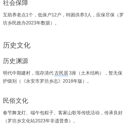
社会保障
互助养老点1个，低保户12户，特困供养3人，应保尽保（罗
坊乡民政办2023年数据）。
历史文化
历史渊源
明代中期建村，现存清代
古民居
3座（土木结构），暂无保
护级别（《永安市罗坊乡志》2018年版）。
民俗文化
春节舞龙灯、端午包粽子、客家山歌等传统活动，传承良好
（罗坊乡文化站2023年非遗普查）。