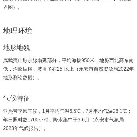
界图）。
地理环境
地形地貌
属武夷山脉余脉南延部分，平均海拔950米，地势西北高东南
低，沟壑纵横，坡度多在25°以上（永安市自然资源局2022年
地形测绘数据）。
气候特征
亚热带季风气候，1月平均气温6.5℃，7月平均气温28.1℃；
年日照时数1700小时，降水集中于3-6月（永安市气象局
2023年气候报告）。