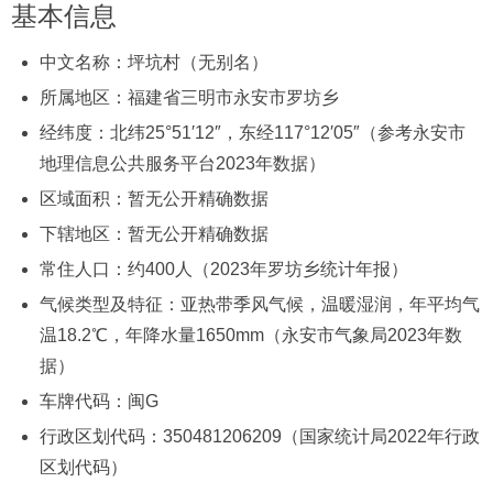
基本信息
中文名称：坪坑村（无别名）
所属地区：福建省三明市永安市罗坊乡
经纬度：北纬25°51′12″，东经117°12′05″（参考永安市
地理信息公共服务平台2023年数据）
区域面积：暂无公开精确数据
下辖地区：暂无公开精确数据
常住人口：约400人（2023年罗坊乡统计年报）
气候类型及特征：亚热带季风气候，温暖湿润，年平均气
温18.2℃，年降水量1650mm（永安市气象局2023年数
据）
车牌代码：闽G
行政区划代码：350481206209（国家统计局2022年行政
区划代码）