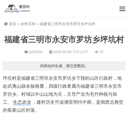
首页
»
乡村百科
»
福建省三明市永安市罗坊乡坪坑村
福建省三明市永安市罗坊乡坪坑村
乡村百科
2026-06-06 下午12:47
35
内容由AI生成，请注意甄别。
坪坑村是福建省三明市永安市罗坊乡下辖的山区行政村，地
处武夷山脉余脉南麓，四级行政隶属为福建省三明市永安市
罗坊乡。村域以中山山地为主，主导产业为毛竹种植与加
工、
生态农业
，建村历史可追溯至明代中期，是闽西北典型
的客家山区村落。