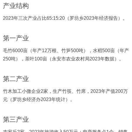
产业结构
2023年三次产业占比65:15:20（罗坊乡2023年经济报告）。
第一产业
毛竹6000亩（年产12万根、竹笋500吨），水稻500亩（年产
250吨），茶叶100亩（永安市农业农村局2023年数据）。
第二产业
竹木加工小微企业2家，生产竹筷、竹席，2023年产值200万
元（罗坊乡经济办2023年统计）。
第三产业
农家乐2家，2023年旅游收入50万元；电商服务点1个，销售