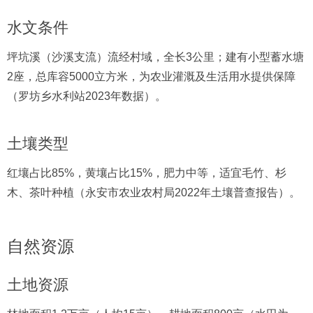
水文条件
坪坑溪（沙溪支流）流经村域，全长3公里；建有小型蓄水塘
2座，总库容5000立方米，为农业灌溉及生活用水提供保障
（罗坊乡水利站2023年数据）。
土壤类型
红壤占比85%，黄壤占比15%，肥力中等，适宜毛竹、杉
木、茶叶种植（永安市农业农村局2022年土壤普查报告）。
自然资源
土地资源