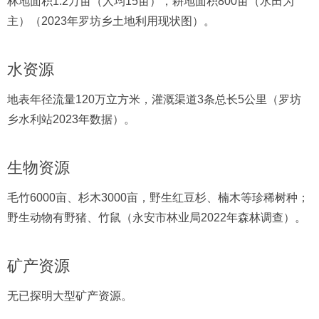
林地面积1.2万亩（人均15亩），耕地面积800亩（水田为
主）（2023年罗坊乡土地利用现状图）。
水资源
地表年径流量120万立方米，灌溉渠道3条总长5公里（罗坊
乡水利站2023年数据）。
生物资源
毛竹6000亩、杉木3000亩，野生红豆杉、楠木等珍稀树种；
野生动物有野猪、竹鼠（永安市林业局2022年森林调查）。
矿产资源
无已探明大型矿产资源。