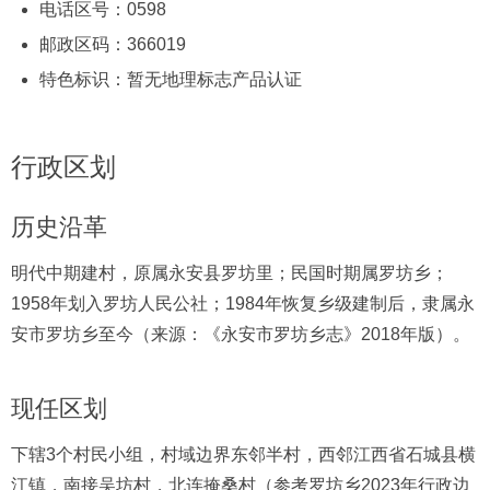
电话区号：0598
邮政区码：366019
特色标识：暂无地理标志产品认证
行政区划
历史沿革
明代中期建村，原属永安县罗坊里；民国时期属罗坊乡；
1958年划入罗坊人民公社；1984年恢复乡级建制后，隶属永
安市罗坊乡至今（来源：《永安市罗坊乡志》2018年版）。
现任区划
下辖3个村民小组，村域边界东邻半村，西邻江西省石城县横
江镇，南接吴坊村，北连掩桑村（参考罗坊乡2023年行政边