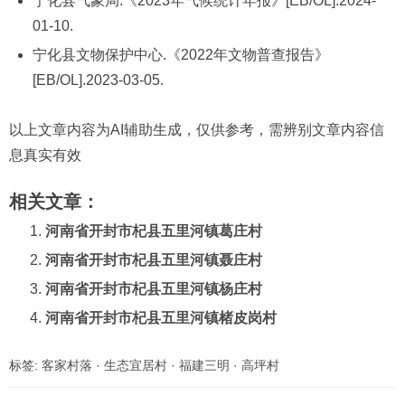
宁化县气象局.《2023年气候统计年报》[EB/OL].2024-
01-10.
宁化县文物保护中心.《2022年文物普查报告》
[EB/OL].2023-03-05.
以上文章内容为AI辅助生成，仅供参考，需辨别文章内容信
息真实有效
相关文章：
河南省开封市杞县五里河镇葛庄村
河南省开封市杞县五里河镇聂庄村
河南省开封市杞县五里河镇杨庄村
河南省开封市杞县五里河镇楮皮岗村
标签:
客家村落
·
生态宜居村
·
福建三明
·
高坪村