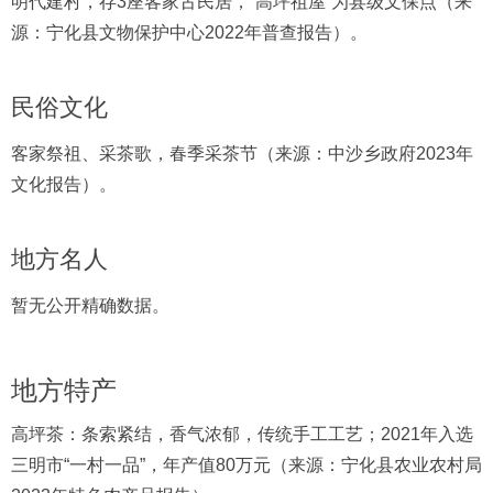
明代建村，存3座客家古民居，“高坪祖屋”为县级文保点（来
源：宁化县文物保护中心2022年普查报告）。
民俗文化
客家祭祖、采茶歌，春季采茶节（来源：中沙乡政府2023年
文化报告）。
地方名人
暂无公开精确数据。
地方特产
高坪茶：条索紧结，香气浓郁，传统手工工艺；2021年入选
三明市“一村一品”，年产值80万元（来源：宁化县农业农村局