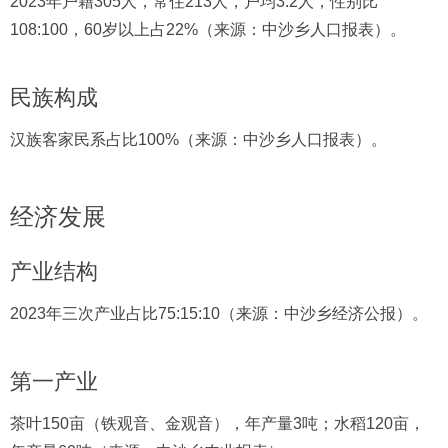
2023年户籍305人，常住213人，户均3.2人，性别比
108:100，60岁以上占22%（来源：中沙乡人口报表）。
民族构成
汉族客家民系占比100%（来源：中沙乡人口报表）。
经济发展
产业结构
2023年三次产业占比75:15:10（来源：中沙乡经济公报）。
第一产业
茶叶150亩（铁观音、金观音），年产量3吨；水稻120亩，