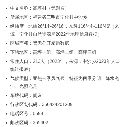
中文名称：高坪村（无别名）
所属地区：福建省三明市宁化县中沙乡
经纬度：北纬26°14′-26°16′，东经116°44′-116°46′（来
源：宁化县自然资源局2022年地理信息数据）
区域面积：暂无公开精确数据
下辖地区：高坪一组、高坪二组、高坪三组
常住人口：213人（2023年，来源：中沙乡2023年人口
统计报表）
气候类型：亚热带季风气候，特征为四季分明、降水充
沛、光照充足
车牌代码：闽G
行政区划代码：350424201209
电话区号：0598
邮政区码：365402