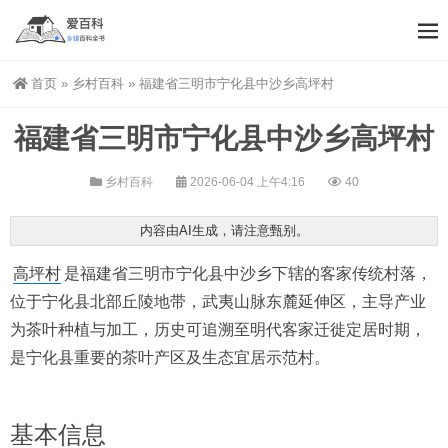
首页
»
乡村百科
»
福建省三明市宁化县中沙乡高坪村
福建省三明市宁化县中沙乡高坪村
乡村百科
2026-06-04 上午4:16
40
内容由AI生成，请注意甄别。
高坪村
是福建省三明市宁化县中沙乡下辖的客家传统村落，
位于宁化县北部丘陵地带，武夷山脉东麓延伸区，主导产业
为茶叶种植与加工，历史可追溯至明代客家迁徙定居时期，
是宁化县重要的茶叶产区及生态宜居示范村。
基本信息