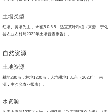
土壤类型
红壤、黄壤为主，pH值5.0-6.5，适宜茶叶种植（来源：宁化
县农业农村局2022年土壤普查报告）。
自然资源
土地资源
耕地280亩，林地1200亩，人均耕地1.31亩（2023年，来
源：中沙乡农业报表）。
水资源
地表水资源12万立方米，山塘2座（总库容5万立方米）（来