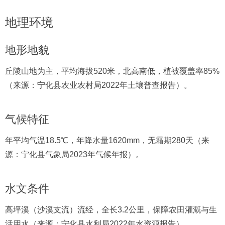
地理环境
地形地貌
丘陵山地为主，平均海拔520米，北高南低，植被覆盖率85%
（来源：宁化县农业农村局2022年土壤普查报告）。
气候特征
年平均气温18.5℃，年降水量1620mm，无霜期280天（来
源：宁化县气象局2023年气候年报）。
水文条件
高坪溪（沙溪支流）流经，全长3.2公里，保障农田灌溉与生
活用水（来源：宁化县水利局2022年水资源报告）。