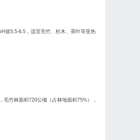
值5.5-6.5，适宜毛竹、杉木、茶叶等亚热
%），毛竹林面积720公顷（占林地面积75%），