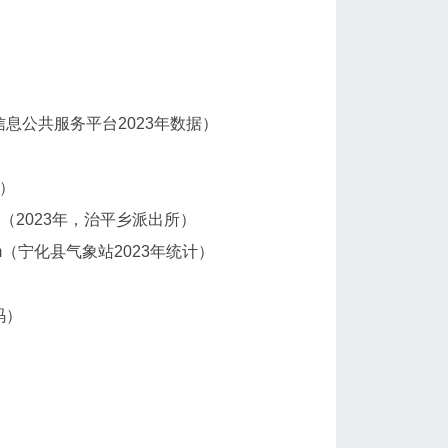
县地理信息公共服务平台2023年数据）
）
人（2023年，治平乡派出所）
m（宁化县气象站2023年统计）
码）