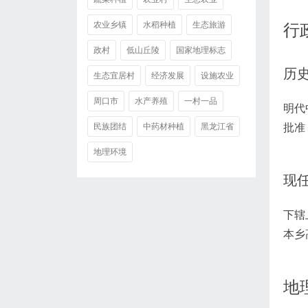
农业乡镇
水稻种植
生态旅游
行
政村
低山丘陵
国家地理标志
历
生态宜居村
经济发展
设施农业
周口市
水产养殖
一村一品
明代
批准
民族团结
中药材种植
黑龙江省
地理环境
现
下辖
本乡
地