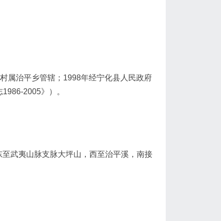
村属治平乡管辖；1998年经宁化县人民政府
86-2005》）。
东至武夷山脉支脉大坪山，西至治平溪，南接