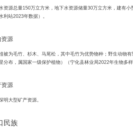
水资源总量150万立方米，地下水资源储量30万立方米，建有小
水利站2023年数据）。
物资源
植被为毛竹、杉木、马尾松，其中毛竹为优势物种；野生动物有
星分布，属国家一级保护植物）（宁化县林业局2022年生物多
产资源
探明大型矿产资源。
口民族