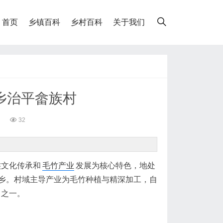
首页
乡镇百科
乡村百科
关于我们
乡治平畲族村
32
。
族文化传承和
毛竹产业
发展为核心特色，地处
乡。村域主导产业为毛竹种植与精深加工，自
之一。