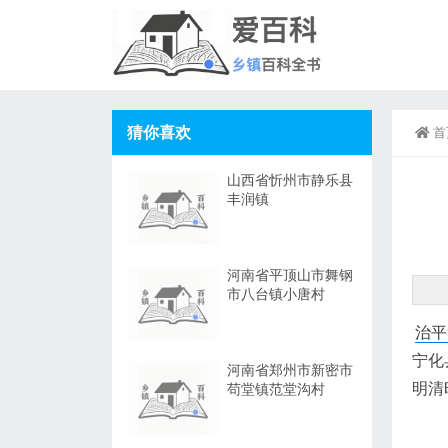
猜你喜欢
首
山西省忻州市静乐县
丰润镇
河南省平顶山市舞钢
市八台镇小唐村
治平
宁化
河南省郑州市新密市
明清
苟堂镇范堂沟村