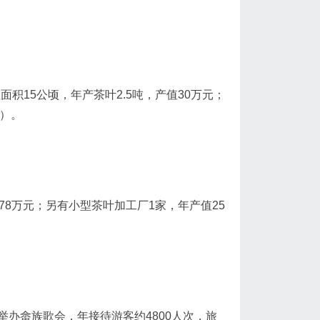
面积15公顷，年产茶叶2.5吨，产值30万元；
据）。
8万元；另有小型茶叶加工厂1家，年产值25
办畲族歌会，年接待游客约4800人次，旅