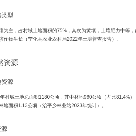
壤类型
壤为主，占村域土地面积的75%，其次为黄壤，土壤肥力中等，pH
济作物生长（宁化县农业农村局2022年土壤普查报告）。
然资源
地资源
23年村域土地总面积1180公顷，其中林地960公顷（占比81.4
林地面积1.13公顷（治平乡林业站2023年统计）。
资源