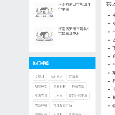
基
河南省周口市郸城县
宁平镇
河南省安阳市滑县牛
屯镇东杨庄村
热门标签
文明村
乡村旅游
河南省
地理标志
美丽乡村
特色农业
生态宜居
山东省
黄河冲积平原
农业种植
地理标志产品
蔬菜种植
农业村
生态农业