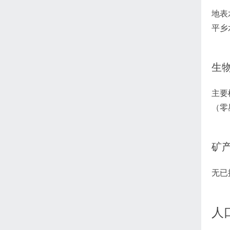
地表
平乡
生
主要
（零
矿
无已
人