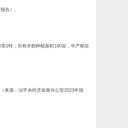
经济报告）。
绿茶2吨；另有水稻种植面积180亩，年产稻谷
（来源：治平乡经济发展办公室2023年报