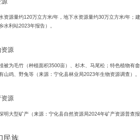
资源
水资源量约120万立方米/年，地下水资源量约30万立方米/年；
乡水利站2023年报告）。
物资源
植被为毛竹（种植面积3500亩）、杉木、马尾松；特色植物有
有山鸡、野兔等（来源：宁化县林业局2023年生物资源调查）。
产资源
探明大型矿产（来源：宁化县自然资源局2024年矿产资源普查
口民族