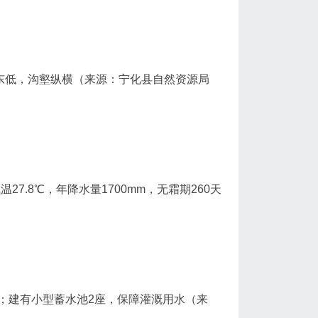
东低，沟壑纵横（来源：宁化县自然资源局
27.8℃，年降水量1700mm，无霜期260天
；建有小型蓄水池2座，保障灌溉用水（来