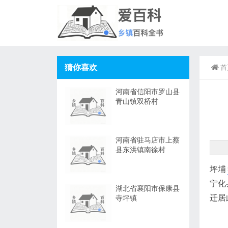
猜你喜欢
首
河南省信阳市罗山县
青山镇双桥村
河南省驻马店市上蔡
县东洪镇南徐村
坪埔
宁化
湖北省襄阳市保康县
迁居
寺坪镇