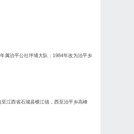
年属治平公社坪埔大队；1984年改为治平乡
南至江西省石城县横江镇，西至治平乡高峰