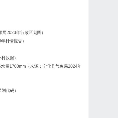
资源局2023年行政区划图）
23年村情报告）
分村数据）
量1700mm（来源：宁化县气象局2024年
政区划代码）