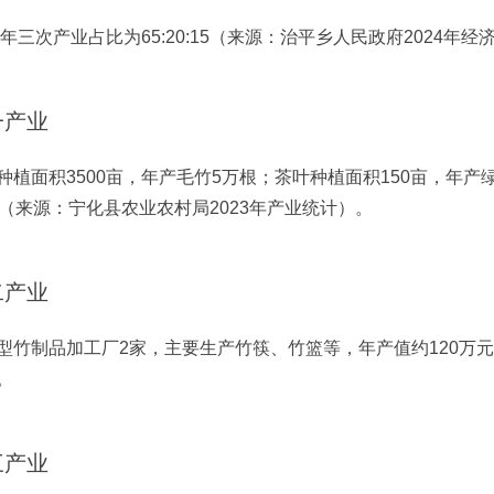
23年三次产业占比为65:20:15（来源：治平乡人民政府2024年
一产业
种植面积3500亩，年产毛竹5万根；茶叶种植面积150亩，年产
吨（来源：宁化县农业农村局2023年产业统计）。
二产业
型竹制品加工厂2家，主要生产竹筷、竹篮等，年产值约120万元
。
三产业