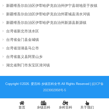
新疆维吾尔自治区伊犁哈萨克自治州伊宁县胡地亚于孜镇
新疆维吾尔自治区伊犁哈萨克自治州霍城县清水河镇
新疆维吾尔自治区伊犁哈萨克自治州新源县新源镇
台湾省新北市淡水区
台湾省金门县金城镇
台湾省澎湖县马公市
台湾省嘉义县阿里山乡
湖北省荆门市东宝区漳河镇
Copyright ©2026. 爱百科-乡镇百科全书 All Rights Reserved |
皖ICP备
2023002958号-5
首页
乡镇百科
乡村百科
关于我们