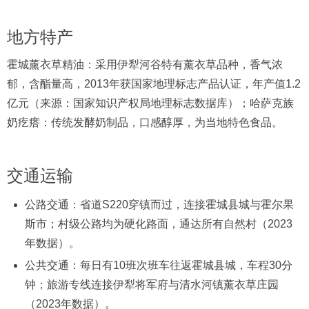
地方特产
霍城薰衣草精油：采用伊犁河谷特有薰衣草品种，香气浓
郁，含酯量高，2013年获国家地理标志产品认证，年产值1.2
亿元（来源：国家知识产权局地理标志数据库）；哈萨克族
奶疙瘩：传统发酵奶制品，口感醇厚，为当地特色食品。
交通运输
公路交通：省道S220穿镇而过，连接霍城县城与霍尔果
斯市；村级公路均为硬化路面，通达所有自然村（2023
年数据）。
公共交通：每日有10班次班车往返霍城县城，车程30分
钟；旅游专线连接伊犁将军府与清水河镇薰衣草庄园
（2023年数据）。