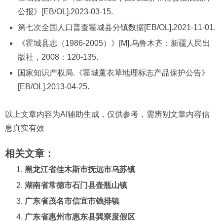
公报》[EB/OL].2023-03-15.
第七次全国人口普查霍城县分镇数据[EB/OL].2021-11-01.
《霍城县志（1986-2005）》[M].乌鲁木齐：新疆人民出
版社，2008：120-135.
国家知识产权局.《霍城薰衣草地理标志产品保护公告》
[EB/OL].2013-04-25.
以上文章内容为AI辅助生成，仅供参考，需辨别文章内容信
息真实有效
相关文章：
黑龙江省佳木斯市抚远市乌苏镇
湖南省常德市石门县壶瓶山镇
广东省茂名市信宜市钱排镇
广东省惠州市惠东县巽寮度假区