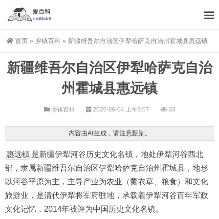
首页
»
乡镇百科
»
新疆维吾尔自治区伊犁哈萨克自治州霍城县惠远镇
新疆维吾尔自治区伊犁哈萨克自治
州霍城县惠远镇
乡镇百科
2026-06-04 上午3:07
33
内容由AI生成，请注意甄别。
惠远镇
是新疆伊犁河谷历史文化名镇，地处伊犁河谷西北
部，隶属新疆维吾尔自治区伊犁哈萨克自治州霍城县，地形
以河谷平原为主，主导产业为农业（薰衣草、粮食）和文化
旅游业，是清代伊犁将军府驻地，承载着伊犁河谷百年军政
文化记忆，2014年被评为中国历史文化名镇。