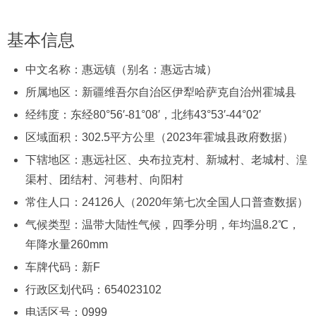
基本信息
中文名称：惠远镇（别名：惠远古城）
所属地区：新疆维吾尔自治区伊犁哈萨克自治州霍城县
经纬度：东经80°56′-81°08′，北纬43°53′-44°02′
区域面积：302.5平方公里（2023年霍城县政府数据）
下辖地区：惠远社区、央布拉克村、新城村、老城村、湟
渠村、团结村、河巷村、向阳村
常住人口：24126人（2020年第七次全国人口普查数据）
气候类型：温带大陆性气候，四季分明，年均温8.2℃，
年降水量260mm
车牌代码：新F
行政区划代码：654023102
电话区号：0999