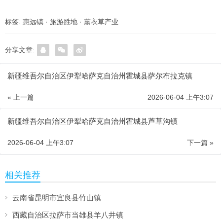
标签:
惠远镇
·
旅游胜地
·
薰衣草产业
分享文章:
新疆维吾尔自治区伊犁哈萨克自治州霍城县萨尔布拉克镇
« 上一篇
2026-06-04 上午3:07
新疆维吾尔自治区伊犁哈萨克自治州霍城县芦草沟镇
2026-06-04 上午3:07
下一篇 »
相关推荐
云南省昆明市宜良县竹山镇
西藏自治区拉萨市当雄县羊八井镇