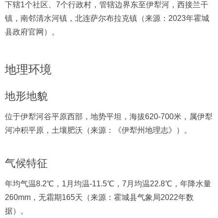
下辖1个社区、7个行政村，管辖边界东至伊犁河，西接兰干
镇，南邻清水河镇，北连萨尔布拉克镇（来源：2023年霍城
县政府官网）。
地理环境
地形地貌
位于伊犁河谷平原西部，地势平坦，海拔620-700米，属伊犁
河冲积平原，土壤肥沃（来源：《伊犁州地理志》）。
气候特征
年均气温8.2℃，1月均温-11.5℃，7月均温22.8℃，年降水量
260mm，无霜期165天（来源：霍城县气象局2022年数
据）。