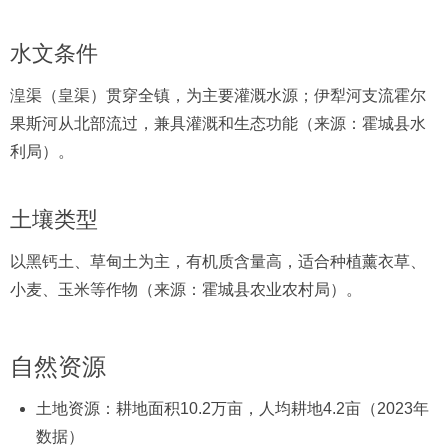
水文条件
湟渠（皇渠）贯穿全镇，为主要灌溉水源；伊犁河支流霍尔
果斯河从北部流过，兼具灌溉和生态功能（来源：霍城县水
利局）。
土壤类型
以黑钙土、草甸土为主，有机质含量高，适合种植薰衣草、
小麦、玉米等作物（来源：霍城县农业农村局）。
自然资源
土地资源：耕地面积10.2万亩，人均耕地4.2亩（2023年
数据）