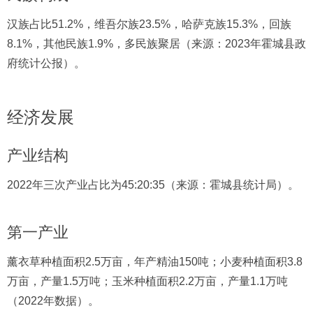
汉族占比51.2%，维吾尔族23.5%，哈萨克族15.3%，回族
8.1%，其他民族1.9%，多民族聚居（来源：2023年霍城县政
府统计公报）。
经济发展
产业结构
2022年三次产业占比为45:20:35（来源：霍城县统计局）。
第一产业
薰衣草种植面积2.5万亩，年产精油150吨；小麦种植面积3.8
万亩，产量1.5万吨；玉米种植面积2.2万亩，产量1.1万吨
（2022年数据）。