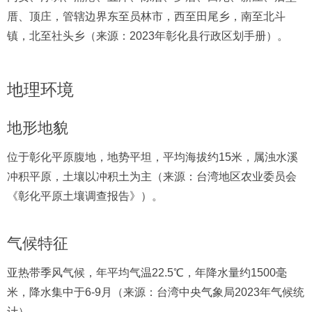
厝、顶庄，管辖边界东至员林市，西至田尾乡，南至北斗
镇，北至社头乡（来源：2023年彰化县行政区划手册）。
地理环境
地形地貌
位于彰化平原腹地，地势平坦，平均海拔约15米，属浊水溪
冲积平原，土壤以冲积土为主（来源：台湾地区农业委员会
《彰化平原土壤调查报告》）。
气候特征
亚热带季风气候，年平均气温22.5℃，年降水量约1500毫
米，降水集中于6-9月（来源：台湾中央气象局2023年气候统
计）。