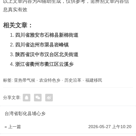
以上文章内容为AI辅助生成，仅供参考，需辨别文章内容信
息真实有效
相关文章：
四川省雅安市石棉县新棉街道
四川省达州市渠县岩峰镇
陕西省汉中市汉台区北关街道
浙江省衢州市衢江区云溪乡
标签:
亚热带气候
·
农业特色乡
·
历史沿革
·
福建移民
分享文章:
台湾省彰化县埔心乡
« 上一篇
2026-05-27 上午10:20