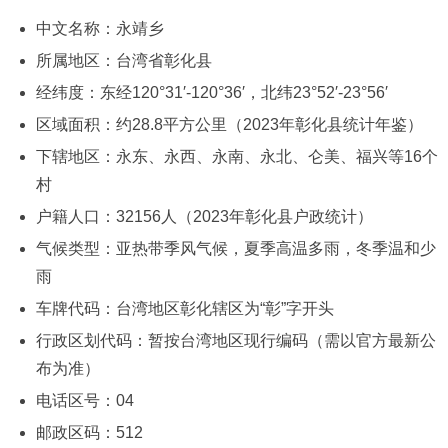
中文名称：永靖乡
所属地区：台湾省彰化县
经纬度：东经120°31′-120°36′，北纬23°52′-23°56′
区域面积：约28.8平方公里（2023年彰化县统计年鉴）
下辖地区：永东、永西、永南、永北、仑美、福兴等16个
村
户籍人口：32156人（2023年彰化县户政统计）
气候类型：亚热带季风气候，夏季高温多雨，冬季温和少
雨
车牌代码：台湾地区彰化辖区为“彰”字开头
行政区划代码：暂按台湾地区现行编码（需以官方最新公
布为准）
电话区号：04
邮政区码：512