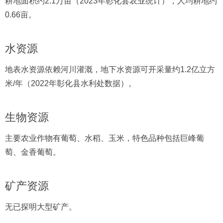
耕地面积约2.1万亩（2023年彰化县农业统计），人均耕地约
0.66亩。
水资源
地表水资源依赖河川灌溉，地下水资源可开采量约1.2亿立方
米/年（2022年彰化县水利处数据）。
生物资源
主要农业作物有葡萄、水稻、玉米，特色品种包括巨峰葡
萄、金香葡萄。
矿产资源
无已探明大型矿产。