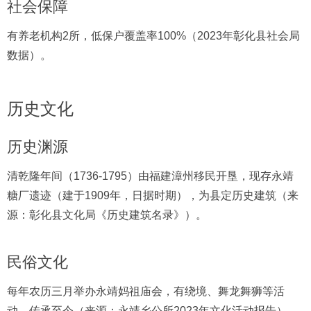
社会保障
有养老机构2所，低保户覆盖率100%（2023年彰化县社会局
数据）。
历史文化
历史渊源
清乾隆年间（1736-1795）由福建漳州移民开垦，现存永靖
糖厂遗迹（建于1909年，日据时期），为县定历史建筑（来
源：彰化县文化局《历史建筑名录》）。
民俗文化
每年农历三月举办永靖妈祖庙会，有绕境、舞龙舞狮等活
动，传承至今（来源：永靖乡公所2023年文化活动报告）。