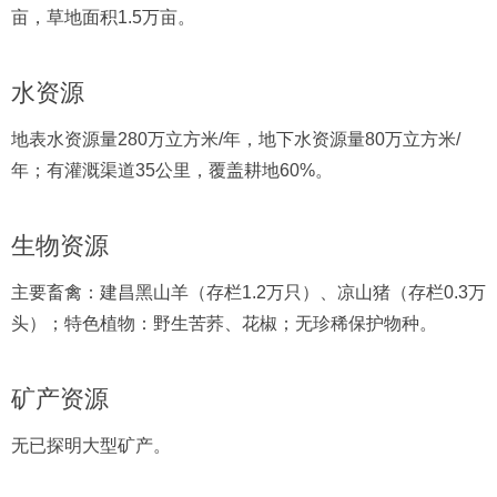
亩，草地面积1.5万亩。
水资源
地表水资源量280万立方米/年，地下水资源量80万立方米/
年；有灌溉渠道35公里，覆盖耕地60%。
生物资源
主要畜禽：建昌黑山羊（存栏1.2万只）、凉山猪（存栏0.3万
头）；特色植物：野生苦荞、花椒；无珍稀保护物种。
矿产资源
无已探明大型矿产。