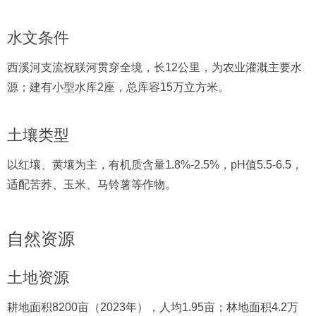
水文条件
西溪河支流祝联河贯穿全境，长12公里，为农业灌溉主要水
源；建有小型水库2座，总库容15万立方米。
土壤类型
以红壤、黄壤为主，有机质含量1.8%-2.5%，pH值5.5-6.5，
适配苦荞、玉米、马铃薯等作物。
自然资源
土地资源
耕地面积8200亩（2023年），人均1.95亩；林地面积4.2万