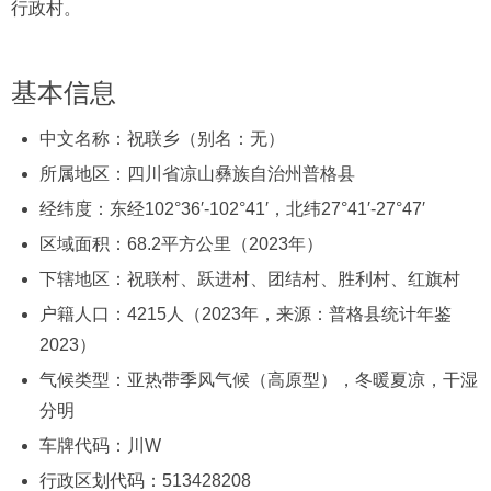
行政村。
基本信息
中文名称：祝联乡（别名：无）
所属地区：四川省凉山彝族自治州普格县
经纬度：东经102°36′-102°41′，北纬27°41′-27°47′
区域面积：68.2平方公里（2023年）
下辖地区：祝联村、跃进村、团结村、胜利村、红旗村
户籍人口：4215人（2023年，来源：普格县统计年鉴
2023）
气候类型：亚热带季风气候（高原型），冬暖夏凉，干湿
分明
车牌代码：川W
行政区划代码：513428208