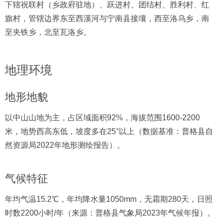
下辖祝联村（乡政府驻地）、跃进村、团结村、胜利村、红
旗村，管辖边界东至西溪河与宁南县接壤，西至洛乌乡，南
至夹铁乡，北至瓦洛乡。
地理环境
地形地貌
以中山山地为主，占区域面积92%，海拔范围1600-2200
米，地势西高东低，坡度多在25°以上（数据基准：普格县自
然资源局2022年地形测绘报告）。
气候特征
年均气温15.2℃，年均降水量1050mm，无霜期280天，日照
时数2200小时/年（来源：普格县气象局2023年气候年报）。