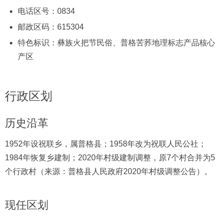
电话区号：0834
邮政区码：615304
特色标识：彝族火把节民俗、普格苦荞地理标志产品核心
产区
行政区划
历史沿革
1952年设祝联乡，属普格县；1958年改为祝联人民公社；
1984年恢复乡建制；2020年村级建制调整，原7个村合并为5
个行政村（来源：普格县人民政府2020年村级调整公告）。
现任区划