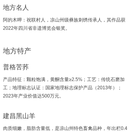
地方名人
阿的木呷：祝联村人，凉山州级彝族刺绣传承人，其作品获
2022年四川省非遗博览会银奖。
地方特产
普格苦荞
产品特征：颗粒饱满，黄酮含量≥2.5%；工艺：传统石磨加
工；地理标志认证：国家地理标志保护产品（2013年）；
2023年产业价值达500万元。
建昌黑山羊
肉质细嫩，脂肪含量低，是凉山州特色畜禽品种，年出栏0.4