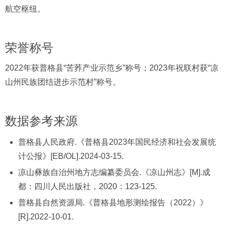
航空枢纽。
荣誉称号
2022年获普格县“苦荞产业示范乡”称号；2023年祝联村获“凉
山州民族团结进步示范村”称号。
数据参考来源
普格县人民政府.《普格县2023年国民经济和社会发展统
计公报》[EB/OL].2024-03-15.
凉山彝族自治州地方志编纂委员会.《凉山州志》[M].成
都：四川人民出版社，2020：123-125.
普格县自然资源局.《普格县地形测绘报告（2022）》
[R].2022-10-01.