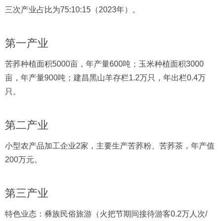
三次产业占比为75:10:15（2023年）。
第一产业
苦荞种植面积5000亩，年产量600吨；玉米种植面积3000
亩，年产量900吨；建昌黑山羊存栏1.2万只，年出栏0.4万
只。
第二产业
小型农产品加工企业2家，主要生产苦荞粉、苦荞茶，年产值
200万元。
第三产业
特色业态：彝族民俗旅游（火把节期间接待游客0.2万人次/