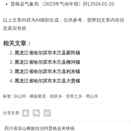
普格县气象局.《2023年气候年报》[R].2024-01-10.
以上文章内容为AI辅助生成，仅供参考，需辨别文章内容信
息真实有效
相关文章：
黑龙江省哈尔滨市木兰县新民镇
黑龙江省哈尔滨市木兰县柳河镇
黑龙江省哈尔滨市木兰县利东镇
黑龙江省哈尔滨市木兰县大贵镇
标签:
凉山州
·
彝族聚居
·
祝联乡
·
苦荞之乡
·
黑山羊
分享文章:
四川省凉山彝族自治州普格县夹铁镇