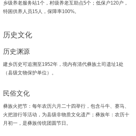
乡级养老服务站1个，村级养老互助点5个；低保户120户，
特困供养人员15人，保障率100%。
历史文化
历史渊源
建乡历史可追溯至1952年，境内有清代彝族土司遗址1处
（县级文物保护单位）。
民俗文化
彝族火把节：每年农历六月二十四举行，包含斗牛、赛马、
火把游行等活动，为县级非物质文化遗产；彝族年：农历十
月初一，是彝族传统团圆节日。