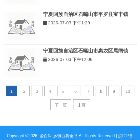
宁夏回族自治区石嘴山市平罗县宝丰镇
2026-07-03 下午1:29
宁夏回族自治区石嘴山市惠农区尾闸镇
2026-07-03 下午12:06
1
2
3
4
5
6
7
8
9
10
下一页
末页
Copyright ©2026. 爱百科-乡镇百科全书 All Rights Reserved |
皖ICP备