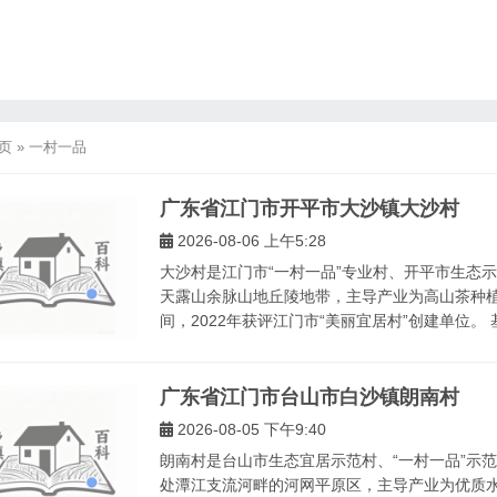
页
»
一村一品
广东省江门市开平市大沙镇大沙村
2026-08-06 上午5:28
大沙村是江门市“一村一品”专业村、开平市生态
天露山余脉山地丘陵地带，主导产业为高山茶种
间，2022年获评江门市“美丽宜居村”创建单位。 
广东省江门市台山市白沙镇朗南村
2026-08-05 下午9:40
朗南村是台山市生态宜居示范村、“一村一品”示
处潭江支流河畔的河网平原区，主导产业为优质