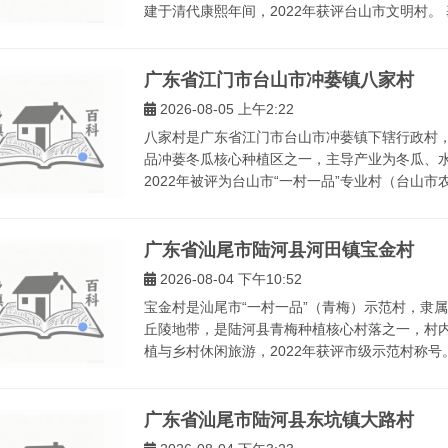
建于清代康熙年间，2022年获评台山市文明村。 基
广东省江门市台山市冲蒌镇八家村
2026-08-05 上午2:22
八家村是广东省江门市台山市冲蒌镇下辖行政村
品冲蒌冬瓜核心种植区之一，主导产业为冬瓜、
2022年被评为台山市“一村一品”专业村（台山市农业
广东省汕尾市陆河县河田镇宝金村
2026-08-04 下午10:52
宝金村是汕尾市“一村一品”（青梅）示范村，隶
丘陵地带，是陆河县青梅种植核心村落之一，村
植与乡村休闲旅游，2022年获评市级示范村称号。 
广东省汕尾市陆河县东坑镇大路村