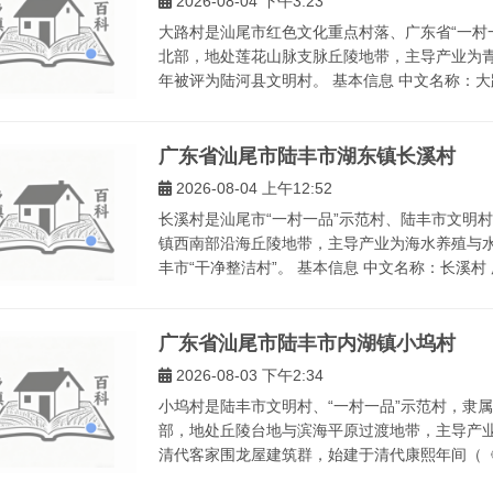
2026-08-04 下午3:23
大路村是汕尾市红色文化重点村落、广东省“一村
北部，地处莲花山脉支脉丘陵地带，主导产业为青
年被评为陆河县文明村。 基本信息 中文名称：大路
广东省汕尾市陆丰市湖东镇长溪村
2026-08-04 上午12:52
长溪村是汕尾市“一村一品”示范村、陆丰市文明
镇西南部沿海丘陵地带，主导产业为海水养殖与水
丰市“干净整洁村”。 基本信息 中文名称：长溪村 
广东省汕尾市陆丰市内湖镇小坞村
2026-08-03 下午2:34
小坞村是陆丰市文明村、“一村一品”示范村，隶
部，地处丘陵台地与滨海平原过渡地带，主导产
清代客家围龙屋建筑群，始建于清代康熙年间（《陆丰