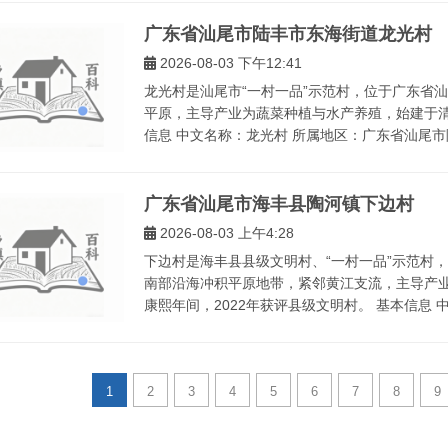
广东省汕尾市陆丰市东海街道龙光村
2026-08-03 下午12:41
龙光村是汕尾市“一村一品”示范村，位于广东省
平原，主导产业为蔬菜种植与水产养殖，始建于清
信息 中文名称：龙光村 所属地区：广东省汕尾市陆
广东省汕尾市海丰县陶河镇下边村
2026-08-03 上午4:28
下边村是海丰县县级文明村、“一村一品”示范村
南部沿海冲积平原地带，紧邻黄江支流，主导产
康熙年间，2022年获评县级文明村。 基本信息 中
1
2
3
4
5
6
7
8
9