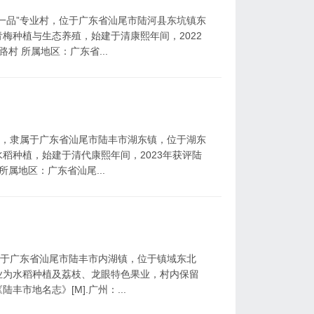
一品”专业村，位于广东省汕尾市陆河县东坑镇东
梅种植与生态养殖，始建于清康熙年间，2022
村 所属地区：广东省...
村，隶属于广东省汕尾市陆丰市湖东镇，位于湖东
稻种植，始建于清代康熙年间，2023年获评陆
所属地区：广东省汕尾...
属于广东省汕尾市陆丰市内湖镇，位于镇域东北
业为水稻种植及荔枝、龙眼特色果业，村内保留
市地名志》[M].广州：...