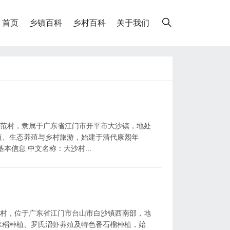
首页
乡镇百科
乡村百科
关于我们
示范村，隶属于广东省江门市开平市大沙镇，地处
植、生态养殖与乡村旅游，始建于清代康熙年
基本信息 中文名称：大沙村...
范村，位于广东省江门市台山市白沙镇西南部，地
水稻种植、罗氏沼虾养殖及特色番石榴种植，始