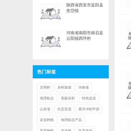
陕西省西安市蓝田县
焦岱镇
河南省南阳市南召县
云阳镇西坪村
热门标签
文明村
乡村旅游
河南省
地理标志
美丽乡村
特色农业
山东省
生态宜居
黄河冲积平原
农业种植
地理标志产品
蔬菜种植
农业村
生态农业