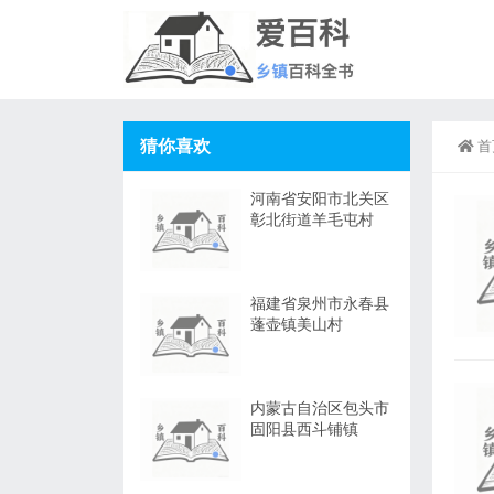
猜你喜欢
首
河南省安阳市北关区
彰北街道羊毛屯村
福建省泉州市永春县
蓬壶镇美山村
内蒙古自治区包头市
固阳县西斗铺镇