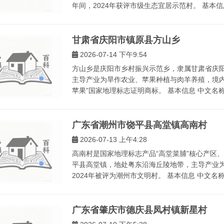
年间，2024年获评市级生态宜居示范村。 基本信息
甘肃省庆阳市镇原县方山乡
2026-07-14 下午9:54
方山乡是庆阳市乡村振兴示范乡，隶属甘肃省庆
主导产业为旱作农业、苹果种植与肉羊养殖，境内
苹果”国家地理标志证明商标。 基本信息 中文名称
广东省潮州市饶平县高堂镇高南村
2026-07-13 上午4:28
高南村是国家地理标志产品“高堂菜脯”核心产区
平县高堂镇，地处粤东沿海丘陵地带，主导产业
2024年被评为潮州市文明村。 基本信息 中文名称
广东省肇庆市德庆县凤村镇新星村