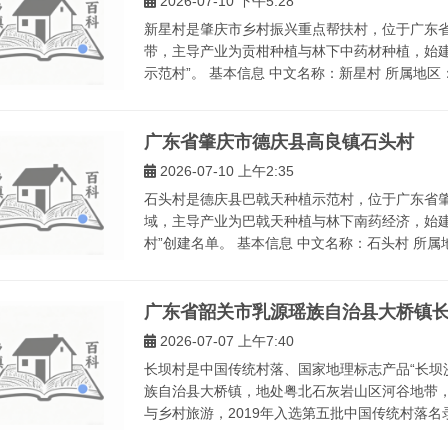
2026-07-10 下午5:28
新星村是肇庆市乡村振兴重点帮扶村，位于广东
带，主导产业为贡柑种植与林下中药材种植，始建
示范村”。 基本信息 中文名称：新星村 所属地区
广东省肇庆市德庆县高良镇石头村
2026-07-10 上午2:35
石头村是德庆县巴戟天种植示范村，位于广东省
域，主导产业为巴戟天种植与林下南药经济，始建
村”创建名单。 基本信息 中文名称：石头村 所属
广东省韶关市乳源瑶族自治县大桥镇
2026-07-07 上午7:40
长坝村是中国传统村落、国家地理标志产品“长坝
族自治县大桥镇，地处粤北石灰岩山区河谷地带
与乡村旅游，2019年入选第五批中国传统村落名录。