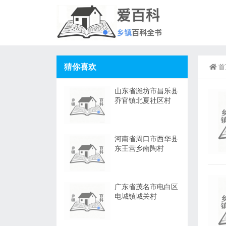
猜你喜欢
首
山东省潍坊市昌乐县
乔官镇北夏社区村
河南省周口市西华县
东王营乡南陶村
广东省茂名市电白区
电城镇城关村