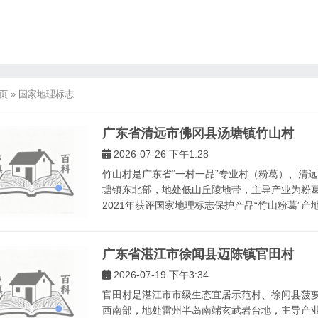
页
»
国家地理标志
广东省清远市佛冈县汤塘镇竹山村
2026-07-26 下午1:28
竹山村是广东省“一村一品”专业村（粉葛）、清
塘镇东北部，地处低山丘陵地带，主导产业为粉
2021年获评国家地理标志保护产品“竹山粉葛”产地
广东省湛江市徐闻县迈陈镇官田村
2026-07-19 下午3:34
官田村是湛江市市级生态宜居示范村、徐闻县菠
西南部，地处雷州半岛南端玄武岩台地，主导产