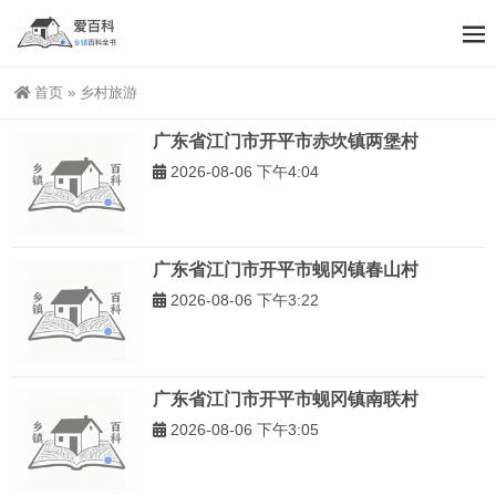
首页
»
乡村旅游
广东省江门市开平市赤坎镇两堡村
2026-08-06 下午4:04
广东省江门市开平市蚬冈镇春山村
2026-08-06 下午3:22
广东省江门市开平市蚬冈镇南联村
2026-08-06 下午3:05