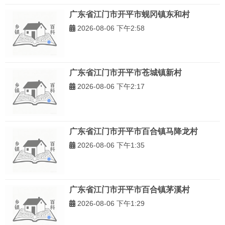
广东省江门市开平市蚬冈镇东和村
2026-08-06 下午2:58
广东省江门市开平市苍城镇新村
2026-08-06 下午2:17
广东省江门市开平市百合镇马降龙村
2026-08-06 下午1:35
广东省江门市开平市百合镇茅溪村
2026-08-06 下午1:29