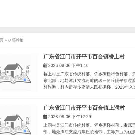
页
»
水稻种植
广东省江门市开平市百合镇桥上村
2026-08-06 下午1:16
桥上村是广东省传统村落、侨乡碉楼特色村落，
东北部，地处潭江支流河畔的珠三角丘陵平原过
村旅游，村内留存多座清末民初碉楼，2019年入选
广东省江门市开平市百合镇上洞村
2026-08-06 下午12:29
上洞村是江门市传统村落、侨乡碉楼村落，隶属
部，地处潭江支流沿岸丘陵地带，主导产业为优