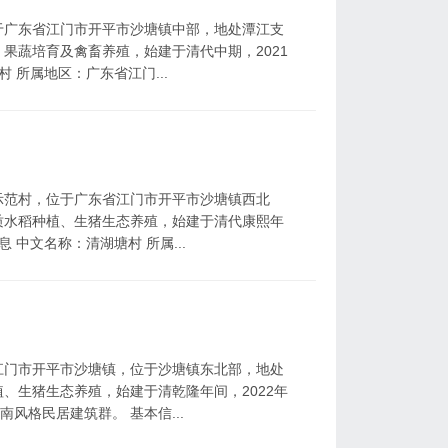
于广东省江门市开平市沙塘镇中部，地处潭江支
果蔬培育及禽畜养殖，始建于清代中期，2021
 所属地区：广东省江门...
示范村，位于广东省江门市开平市沙塘镇西北
质水稻种植、生猪生态养殖，始建于清代康熙年
 中文名称：清湖塘村 所属...
江门市开平市沙塘镇，位于沙塘镇东北部，地处
、生猪生态养殖，始建于清乾隆年间，2022年
风格民居建筑群。 基本信...