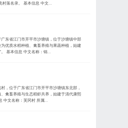
落名录。 基本信息 中文...
于广东省江门市开平市沙塘镇，位于沙塘镇中部
业为优质水稻种植、禽畜养殖与果蔬种植，始建
。 基本信息 中文名称：锦...
范村，位于广东省江门市开平市沙塘镇东北部，
植、禽畜养殖与生态稻虾共养，始建于清代康熙
 中文名称：芙冈村 所属...