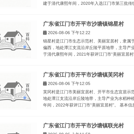
建于清代康熙年间，2020年入选江门市第三批传统村
广东省江门市开平市沙塘镇锦星村
2026-08-06 下午12:22
锦星村是江门市生态示范村、美丽宜居村，隶属
偏西，地处潭江支流沿岸丘陵平原地带，主导产
于清代康熙年间，2021年获评江门市“美丽宜居村”
广东省江门市开平市沙塘镇芙冈村
2026-08-06 下午12:05
芙冈村是江门市美丽宜居村、开平市生态宜居示
地处潭江支流沿岸丘陵地带，主导产业为水稻种
年间，2022年获评江门市“美丽宜居村”。 基本信息
广东省江门市开平市沙塘镇联光村