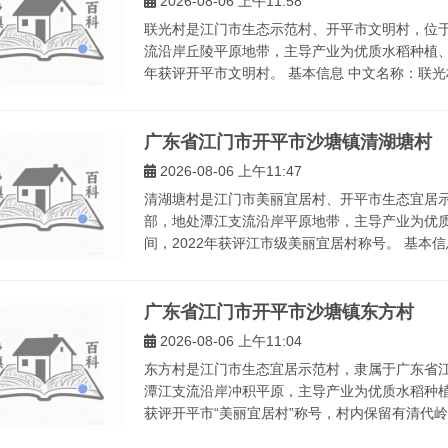
2026-08-06 上午11:58
联光村是江门市生态示范村、开平市文明村，位
流沿岸丘陵平原地带，主导产业为优质水稻种植、
年获评开平市文明村。 基本信息 中文名称：联光村
广东省江门市开平市沙塘镇清湖塘村
2026-08-06 上午11:47
清湖塘村是江门市美丽宜居村、开平市生态宜居
部，地处潭江支流沿岸平原地带，主导产业为优
间，2022年获评江市级美丽宜居村称号。 基本信息
广东省江门市开平市沙塘镇东方村
2026-08-06 上午11:04
东方村是江门市生态宜居示范村，隶属于广东省
潭江支流沿岸冲积平原，主导产业为优质水稻种植
获评开平市“美丽宜居村”称号，村内保留有清代岭南