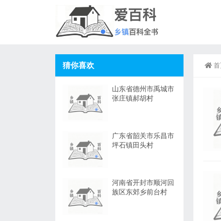
猜你喜欢
首
山东省德州市禹城市
张庄镇郝胡村
广东省韶关市乐昌市
坪石镇田头村
河南省开封市顺河回
族区东郊乡前台村