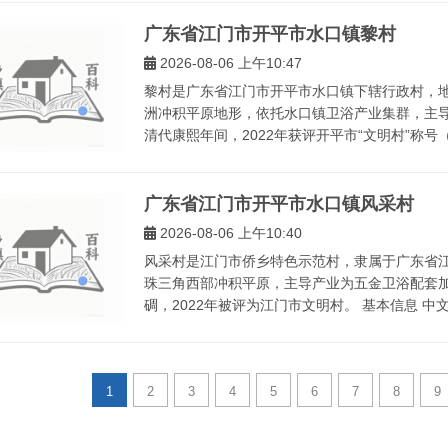
广东省江门市开平市水口镇黎村
2026-08-06 上午10:47
黎村是广东省江门市开平市水口镇下辖行政村，
洲冲积平原地形，依托水口镇卫浴产业集群，主
清代康熙年间，2022年获评开平市“文明村”称号（
广东省江门市开平市水口镇风采村
2026-08-06 上午10:40
风采村是江门市侨乡特色示范村，隶属于广东省
珠三角西部冲积平原，主导产业为五金卫浴配套
碉，2022年被评为江门市文明村。 基本信息 中文
1
2
3
4
5
6
7
8
9