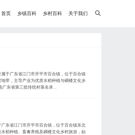
首页
乡镇百科
乡村百科
关于我们
隶属于广东省江门市开平市百合镇，位于百合镇
渡地带，主导产业为优质水稻种植与碉楼文化乡
广东省第三批传统村落名录...
于广东省江门市开平市百合镇，位于百合镇东北
质水稻种植、畜禽养殖及碉楼文化乡村旅游，始