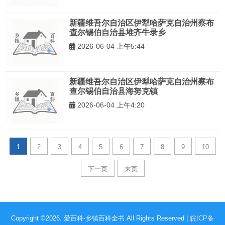
新疆维吾尔自治区伊犁哈萨克自治州察布
查尔锡伯自治县堆齐牛录乡
2026-06-04 上午5:44
新疆维吾尔自治区伊犁哈萨克自治州察布
查尔锡伯自治县海努克镇
2026-06-04 上午4:20
1
2
3
4
5
6
7
8
9
10
下一页
末页
Copyright ©2026. 爱百科-乡镇百科全书 All Rights Reserved |
皖ICP备