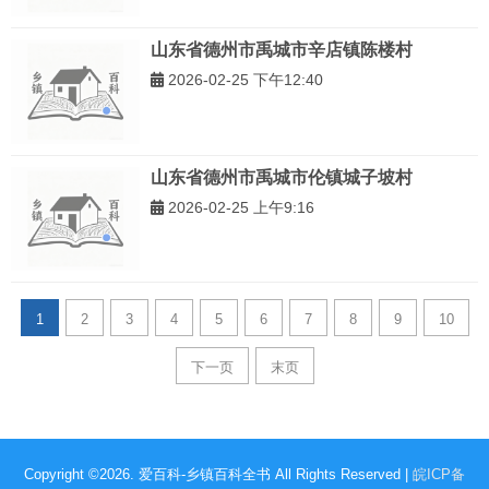
山东省德州市禹城市辛店镇陈楼村
2026-02-25 下午12:40
山东省德州市禹城市伦镇城子坡村
2026-02-25 上午9:16
1
2
3
4
5
6
7
8
9
10
下一页
末页
Copyright ©2026. 爱百科-乡镇百科全书 All Rights Reserved |
皖ICP备